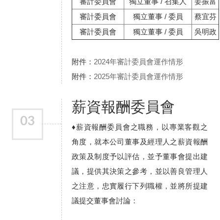
審計委員會
獨立董事 / 召集人
姜振富
審計委員會
獨立董事 / 委員
蔡宜芬
審計委員會
獨立董事 / 委員
吳明政
附件：
2024年審計委員會運作情形
附件：
2025年審計委員會運作情形
薪資報酬委員會
03
♦薪資報酬委員會之職務，以專業客觀之
角度，就本公司董事及經理人之薪資報酬
政策及制度予以評估，並予董事會提出建
議，提供其決策之參考，並以善良管理人
之注意，忠實履行下列職權，並將所提建
議提交董事會討論：