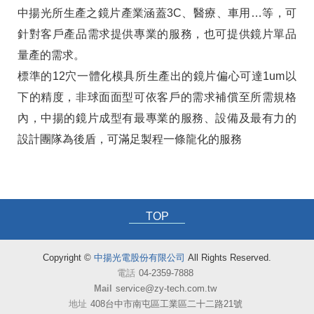
中揚光所生產之鏡片產業涵蓋3C、醫療、車用…等，可
針對客戶產品需求提供專業的服務，也可提供鏡片單品
量產的需求。
標準的12穴一體化模具所生產出的鏡片偏心可達1um以
下的精度，非球面面型可依客戶的需求補償至所需規格
內，中揚的鏡片成型有最專業的服務、設備及最有力的
設計團隊為後盾，可滿足製程一條龍化的服務
TOP
Copyright ©
中揚光電股份有限公司
All Rights Reserved.
電話
04-2359-7888
Mail
service@zy-tech.com.tw
地址
408台中市南屯區工業區二十二路21號