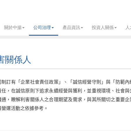
關於中揚
公司治理
產品資訊
投資人關係
人
害關係人
司制訂有「企業社會責任政策」、「誠信經營守則」與「防範內
責任，在誠信原則下追求永續經營與獲利，並重視環境、社會與
溝通，瞭解利害關係人之合理期望及需求，與其所關切之重要企
與營運活動之依據參考。