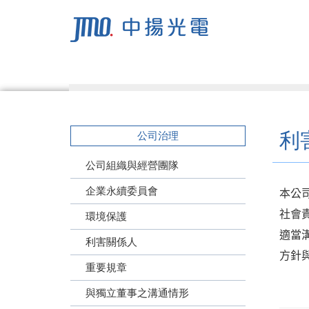
利
公司治理
公司組織與經營團隊
企業永續委員會
本公
社會
環境保護
適當
利害關係人
方針
重要規章
與獨立董事之溝通情形