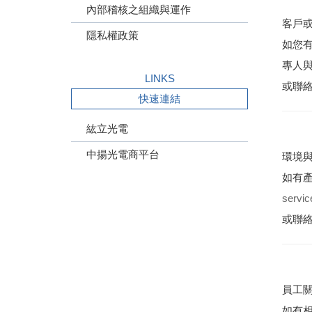
內部稽核之組織與運作
客戶
隱私權政策
如您
專人
LINKS
或聯絡
快速連結
紘立光電
中揚光電商平台
環境
如有
servi
或聯絡
員工
如有