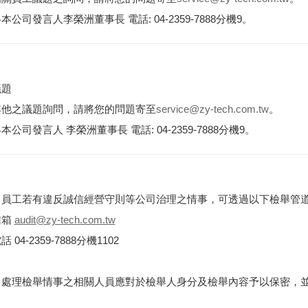
本公司發言人李榮洲董事長 電話: 04-2359-7888分機9。
議題
其他之議題詢問，請將您的問題寄至
service@zy-tech.com.tw
。
本公司發言人 李榮洲董事長 電話: 04-2359-7888分機9。
司員工若有違反誠信經營守則等公司治理之情事，可透過以下檢舉管
信箱
audit@zy-tech.com.tw
 04-2359-7888分機1102
司處理檢舉情事之相關人員應對於檢舉人身分及檢舉內容予以保密，