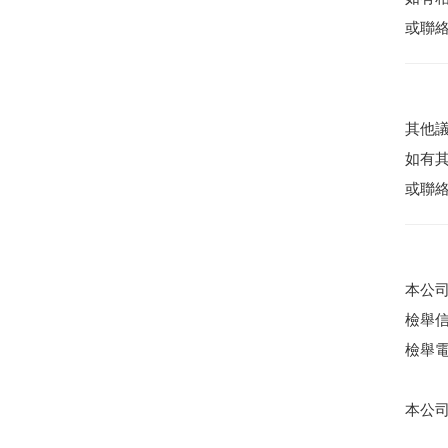
或聯絡
其他
如有
或聯絡
本公
檢舉
檢舉電話
本公